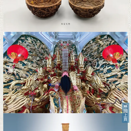
回
上
頁