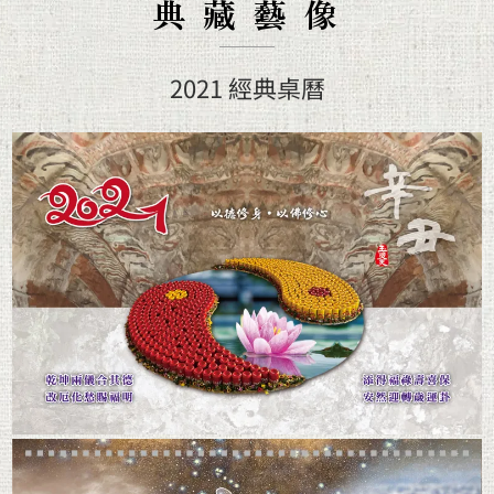
典 藏 藝 像
2021 經典桌曆