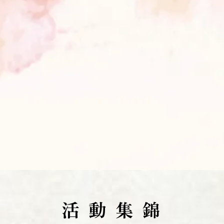
活 動 集 錦