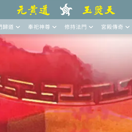
門歸道
奉祀神尊
修持法門
宮殿傳奇